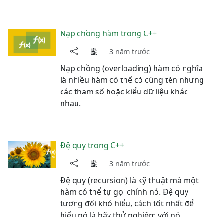
Nạp chồng hàm trong C++
3 năm trước
Nạp chồng (overloading) hàm có nghĩa
là nhiều hàm có thể có cùng tên nhưng
các tham số hoặc kiểu dữ liệu khác
nhau.
Đệ quy trong C++
3 năm trước
Đệ quy (recursion) là kỹ thuật mà một
hàm có thể tự gọi chính nó. Đệ quy
tương đối khó hiểu, cách tốt nhất để
hiểu nó là hãy thử nghiệm với nó.