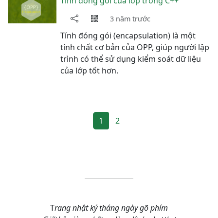
Tính đóng gói của lớp trong C++
3 năm trước
Tính đóng gói (encapsulation) là một
tính chất cơ bản của OPP, giúp người lập
trình có thể sử dụng kiểm soát dữ liệu
của lớp tốt hơn.
1
2
T
rang nhật ký tháng ngày gõ phím