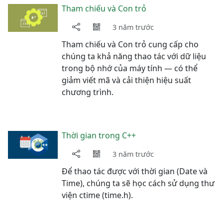
Tham chiếu và Con trỏ
3 năm trước
Tham chiếu và Con trỏ cung cấp cho
chúng ta khả năng thao tác với dữ liệu
trong bộ nhớ của máy tính — có thể
giảm viết mã và cải thiện hiệu suất
chương trình.
Thời gian trong C++
3 năm trước
Để thao tác được với thời gian (Date và
Time), chúng ta sẽ học cách sử dụng thư
viện ctime (time.h).