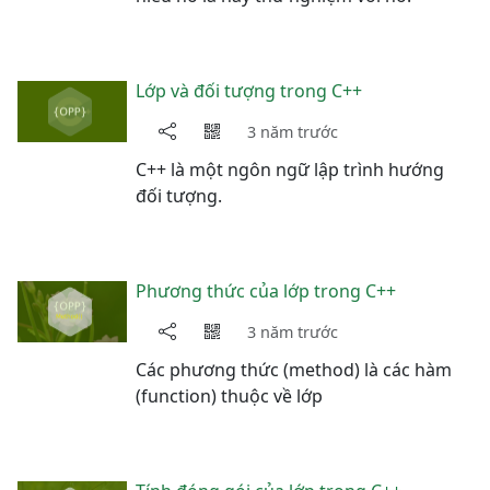
Lớp và đối tượng trong C++
3 năm trước
C++ là một ngôn ngữ lập trình hướng
đối tượng.
Phương thức của lớp trong C++
3 năm trước
Các phương thức (method) là các hàm
(function) thuộc về lớp