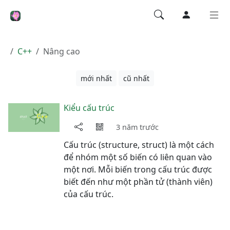
C++
Nâng cao
mới nhất
cũ nhất
Kiểu cấu trúc
3 năm trước
Cấu trúc (structure, struct) là một cách
để nhóm một số biến có liên quan vào
một nơi. Mỗi biến trong cấu trúc được
biết đến như một phần tử (thành viên)
của cấu trúc.