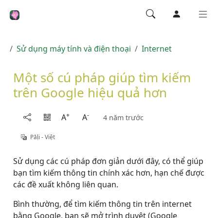
Sử dụng máy tính và điện thoại
Internet
Một số cú pháp giúp tìm kiếm
trên Google hiệu quả hơn
+
-
A
A
4 năm trước
Pāḷi - Việt
Sử dụng các cú pháp đơn giản dưới đây, có thể giúp
bạn tìm kiếm thông tin chính xác hơn, hạn chế được
các đề xuất không liên quan.
Bình thường, để tìm kiếm thông tin trên internet
bằng Google, bạn sẽ mở trình duyệt (Google