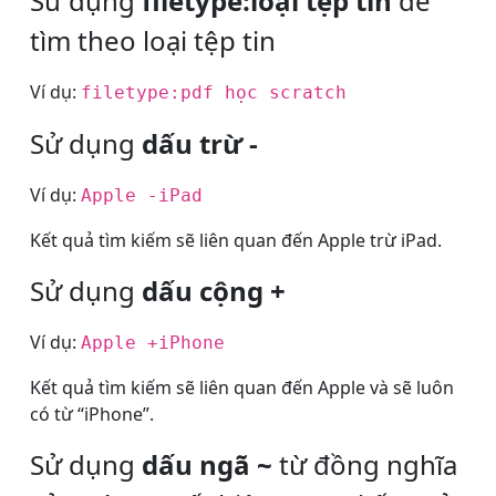
Sử dụng
filetype:loại tệp tin
để
tìm theo loại tệp tin
Ví dụ:
filetype:pdf học scratch
Sử dụng
dấu trừ -
Ví dụ:
Apple -iPad
Kết quả tìm kiếm sẽ liên quan đến Apple trừ iPad.
Sử dụng
dấu cộng +
Ví dụ:
Apple +iPhone
Kết quả tìm kiếm sẽ liên quan đến Apple và sẽ luôn
có từ “iPhone”.
Sử dụng
dấu ngã ~
từ đồng nghĩa