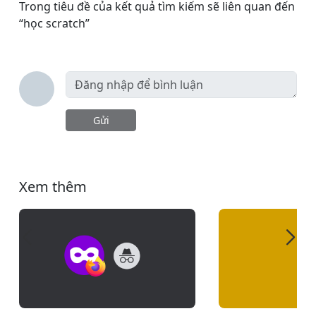
Trong tiêu đề của kết quả tìm kiếm sẽ liên quan đến
“học scratch”
Gửi
Xem thêm