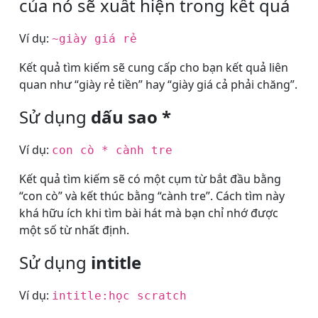
của nó sẽ xuất hiện trong kết quả
Ví dụ:
~giày giá rẻ
Kết quả tìm kiếm sẽ cung cấp cho bạn kết quả liên
quan như “giày rẻ tiền” hay “giày giá cả phải chăng”.
Sử dụng
dấu sao *
Ví dụ:
con cò * cành tre
Kết quả tìm kiếm sẽ có một cụm từ bắt đầu bằng
“con cò” và kết thúc bằng “cành tre”. Cách tìm này
khá hữu ích khi tìm bài hát mà bạn chỉ nhớ được
một số từ nhất định.
Sử dụng
intitle
Ví dụ:
intitle:học scratch