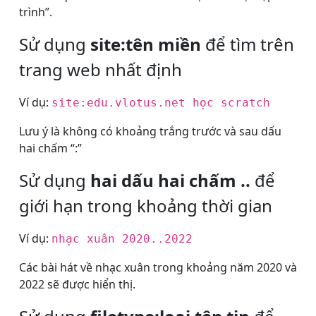
trình”.
Sử dụng
site:tên miền
để tìm trên
trang web nhất định
Ví dụ:
site:edu.vlotus.net học scratch
Lưu ý là không có khoảng trắng trước và sau dấu
hai chấm “:”
Sử dụng
hai dấu hai chấm ..
để
giới hạn trong khoảng thời gian
Ví dụ:
nhạc xuân 2020..2022
Các bài hát về nhạc xuân trong khoảng năm 2020 và
2022 sẽ được hiển thị.