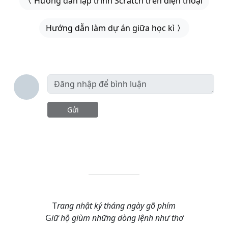
Hướng dẫn lập trình Scratch trên điện thoại
Hướng dẫn làm dự án giữa học kì
Gửi
T
rang nhật ký tháng ngày gõ phím
G
iữ hộ giùm những dòng lệnh như thơ