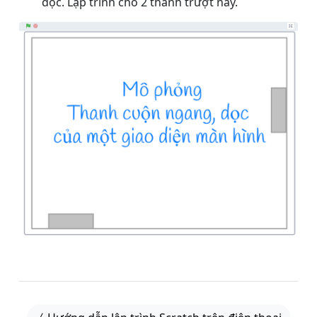
dọc. Lập trình cho 2 thanh trượt này.