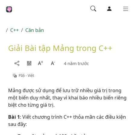
C++
Căn bản
Giải Bài tập Mảng trong C++
+
-
A
A
4 năm trước
Pāḷi - Việt
Mảng được sử dụng để lưu trữ nhiều giá trị trong
một biến duy nhất, thay vì khai báo nhiều biến riêng
biệt cho từng giá trị.
Bài 1
: Viết chương trình C++ thỏa mãn các điều kiện
sau đây: